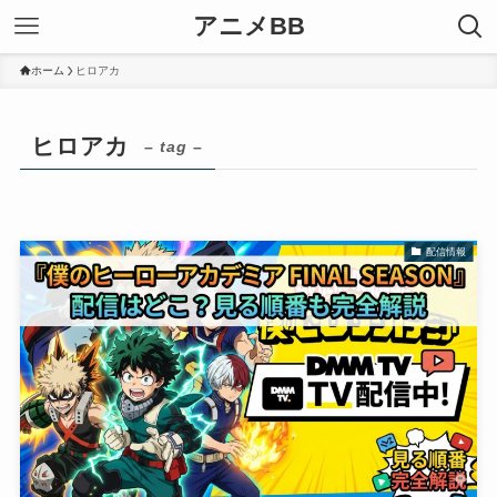
アニメBB
ホーム
ヒロアカ
ヒロアカ
– tag –
配信情報