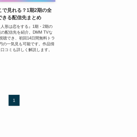
こで見れる？1期2期の全
できる配信先まとめ
人形は恋をする』1期・2期の
題の配信先を紹介。DMM TVな
で視聴でき、初回14日間無料トラ
円の一気見も可能です。作品情
、口コミも詳しく解説します。
1