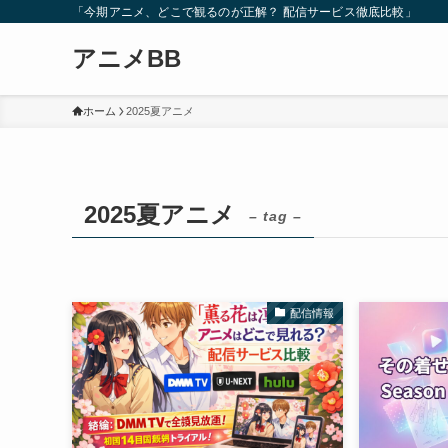
「今期アニメ、どこで観るのが正解？ 配信サービス徹底比較」
アニメBB
ホーム
2025夏アニメ
2025夏アニメ
– tag –
配信情報