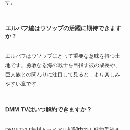
す。
エルバフ編はウソップの活躍に期待できます
か？
エルバフはウソップにとって重要な意味を持つ土
地です。勇敢なる海の戦士を目指す彼の成長や、
巨人族との関わりに注目して見ると、より楽しみ
やすい章です。
DMM TVはいつ解約できますか？
DMM TVは無料トライアル期間中でも解約手続き