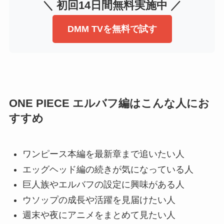
＼ 初回14日間無料実施中 ／
DMM TVを無料で試す
ONE PIECE エルバフ編はこんな人にお
すすめ
ワンピース本編を最新章まで追いたい人
エッグヘッド編の続きが気になっている人
巨人族やエルバフの設定に興味がある人
ウソップの成長や活躍を見届けたい人
週末や夜にアニメをまとめて見たい人