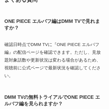
ONE PIECE エルバフ編はDMM TVで見れま
すか？
確認日時点でDMM TVに『ONE PIECE エルバフ
編』の配信ページを確認できます。ただし、見放
題対象話数や更新状況は変わる場合があるため、
視聴前に公式ページで最新状況を確認してくださ
い。
DMM TVの無料トライアルでONE PIECE エ
ルバフ編を見られますか？