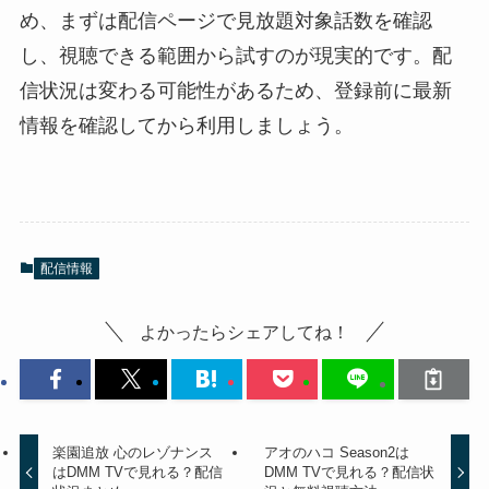
め、まずは配信ページで見放題対象話数を確認
し、視聴できる範囲から試すのが現実的です。配
信状況は変わる可能性があるため、登録前に最新
情報を確認してから利用しましょう。
配信情報
よかったらシェアしてね！
楽園追放 心のレゾナンス
アオのハコ Season2は
はDMM TVで見れる？配信
DMM TVで見れる？配信状