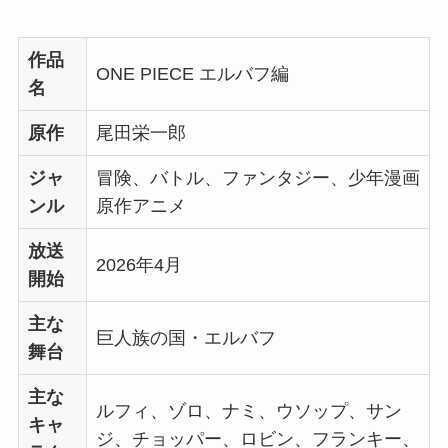
作品
ONE PIECE エルバフ編
名
原作
尾田栄一郎
ジャ
冒険、バトル、ファンタジー、少年漫画
ンル
原作アニメ
放送
2026年4月
開始
主な
巨人族の国・エルバフ
舞台
主な
ルフィ、ゾロ、ナミ、ウソップ、サン
キャ
ジ、チョッパー、ロビン、フランキー、