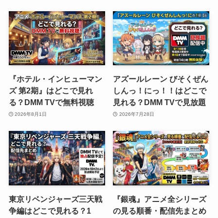
『ホテル・インヒューマン
アズールレーン びそくぜん
ズ 第2期』はどこで見れ
しんっ！にっ！！はどこで
る？DMM TVで無料視聴
見れる？DMM TVで見放題
2026年8月1日
2026年7月28日
東京リベンジャーズ三天戦
『銀魂』アニメ全シリーズ
争編はどこで見れる？1
の見る順番・配信先まとめ