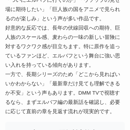
「ついにエルバフに行くのか」「ウソップの見せ
場に期待したい」「巨人族の国をアニメで見られ
るのが楽しみ」という声が多い作品です。
好意的な反応では、長年の伏線回収への期待、巨
人族のスケール感、麦わらの一味の新しい冒険に
対するワクワク感が目立ちます。特に原作を追っ
ているファンほど、エルバフという舞台に強い思
い入れを持っている傾向があります。
一方で、長期シリーズのため「どこから見ればい
いかわからない」「最新章だけ見ても理解できる
か不安」という声もあります。DMM TVで視聴す
るなら、まずエルバフ編の最新話を確認し、必要
に応じて直前の章を見返す流れが現実的です。