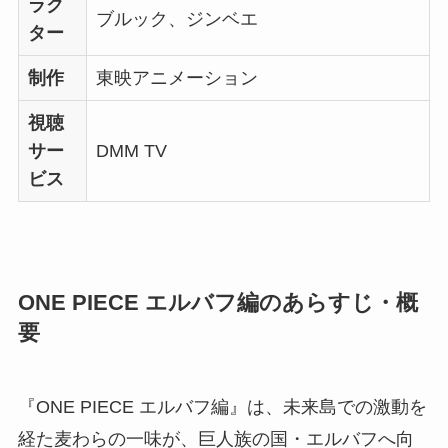
ラク
ブルック、ジンベエ
ター
制作
東映アニメーション
視聴
サー
DMM TV
ビス
ONE PIECE エルバフ編のあらすじ・概
要
『ONE PIECE エルバフ編』は、未来島での激動を
経た麦わらの一味が、巨人族の国・エルバフへ向