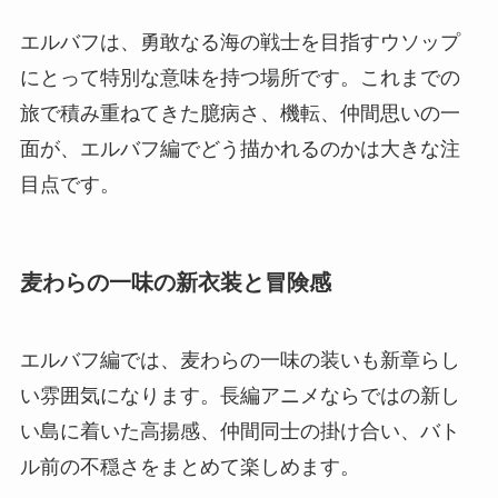
エルバフは、勇敢なる海の戦士を目指すウソップ
にとって特別な意味を持つ場所です。これまでの
旅で積み重ねてきた臆病さ、機転、仲間思いの一
面が、エルバフ編でどう描かれるのかは大きな注
目点です。
麦わらの一味の新衣装と冒険感
エルバフ編では、麦わらの一味の装いも新章らし
い雰囲気になります。長編アニメならではの新し
い島に着いた高揚感、仲間同士の掛け合い、バト
ル前の不穏さをまとめて楽しめます。