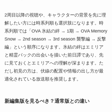
2周目以降の視聴や、キャラクターの背景を先に理
解したい方には時系列順も選択肢になります。時
系列順では「OVA 氷結の絆 → 1期 → OVA Memory
Snow → 2nd season → 3rd season 襲撃編 → 反撃
編」という順序になります。氷結の絆はエミリア
と精霊パックの出会いを描いた前日譚であり、先
に見ておくとエミリアへの理解が深まります。た
だし初見の方は、伏線の配置や情報の出し方が最
適化されている放送順を推奨します。
新編集版を見るべき？通常版との違い