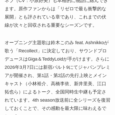
ネブ（CV：小原好美）も本格的に物語に絡んでき
ます。原作ファンからは「リゼロで最も衝撃的な
展開」とも評されている章であり、これまでの伏
線が次々と回収される重要なシーズンです。
オープニング主題歌は鈴木このみ feat. Ashnikkoが
歌う「Recollect」に決定しており、サウンドプロ
デュースはGiga＆TeddyLoidが手がけます。さらに
2026年3月7日には新宿バルト9にてジャパンプレミ
アが開催され、第1話・第2話の先行上映とメイン
キャスト（小林裕介、高橋李依、新井里美、江口
拓也ら）によるトーク、全国同時生中継も予定さ
れています。4th season放送前に全シリーズを復習
しておくことで、その感動を最大限に味わえるで