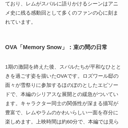
ており、レムがスバルに語りかけるシーンはアニ
メ史に残る感動回として多くのファンの心に刻ま
れています。
OVA「Memory Snow」：束の間の日常
1期の激闘を終えた後、スバルたちが平和なひとと
きを過ごす姿を描いたOVAです。ロズワール邸の
面々が雪祭りに参加するほのぼのとしたエピソー
ドで、本編のシリアスな展開との緩急がついてい
ます。キャラクター同士の関係性が深まる描写が
豊富で、レムやラムのかわいらしい一面を存分に
楽しめます。上映時間は約60分で、本編では見ら