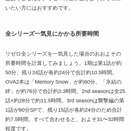
いたい方にはおすすめです。
全シリーズ一気見にかかる所要時間
リゼロ全シリーズを一気見した場合のおおよその
所要時間を計算してみましょう。1期は第1話が約
50分、残り24話が各約24分で合計約10.5時間。
OVA2本は「Memory Snow」が約60分、「氷結の
絆」が約76分で合計約2.3時間。2nd seasonは全25
話×約28分で約11.5時間。3rd seasonは襲撃編の第
1話が90分SPで、残り15話が各約24分のため合計
約7.5時間。すべて合わせると、およそ31〜32時間
程度です。