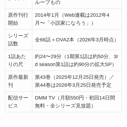
ループもの
原作刊行
2014年1月（Web連載は2012年4
開始
月〜「小説家になろう」）
シリーズ
全66話＋OVA2本（2026年3月時点）
話数
1話あた
約24〜29分（1期第1話は約50分、3r
りの尺
d season第1話は約90分の拡大SP）
原作最新
第43巻（2025年12月25日発売）／
刊
第44巻は2026年3月25日発売予定
配信サー
DMM TV（月額550円・初回14日間
ビス
無料・全シリーズ見放題）