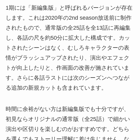
1期には「新編集版」と呼ばれるバージョンが存在
します。これは2020年の2nd season放送前に制作
されたもので、通常版の全25話を全13話に再編集
し、各話の尺を約50分に拡大した構成です。カッ
トされたシーンはなく、むしろキャラクターの表
情がブラッシュアップされたり、演出やエフェク
トが向上したりと、作画面の改善が施されていま
す。さらに各話ラストには次のシーズンへつなが
る追加の新規カットも含まれています。
時間に余裕がない方は新編集版でも十分ですが、
初見ならオリジナルの通常版（全25話）で細かい
演出や区切りを楽しむのがおすすめです。どちら
を選んでもストーリー理解に差は生じません。な