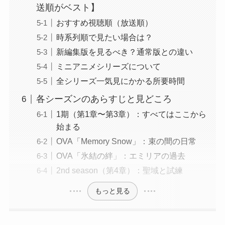
送順がベスト】
おすすめ視聴順（放送順）
時系列順で見たい場合は？
新編集版を見るべき？通常版との違い
ミニアニメシリーズについて
全シリーズ一気見にかかる所要時間
各シーズンのあらすじと見どころ
1期（第1章〜第3章）：すべてはここから
始まる
OVA「Memory Snow」：束の間の日常
OVA「氷結の絆」：エミリアの過去
2nd season（第4章）：聖域と試練
もっと見る