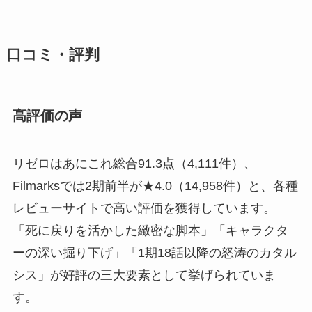
口コミ・評判
高評価の声
リゼロはあにこれ総合91.3点（4,111件）、
Filmarksでは2期前半が★4.0（14,958件）と、各種
レビューサイトで高い評価を獲得しています。
「死に戻りを活かした緻密な脚本」「キャラクタ
ーの深い掘り下げ」「1期18話以降の怒涛のカタル
シス」が好評の三大要素として挙げられていま
す。