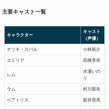
主要キャスト一覧
キャスト
キャラクター
（声優）
ナツキ・スバル
小林裕介
エミリア
高橋李依
水瀬いの
レム
り
ラム
村川梨衣
ベアトリス
新井里美