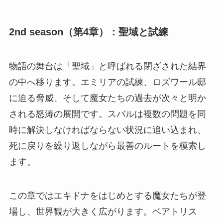
2nd season（第4章）：聖域と試練
物語の舞台は「聖域」と呼ばれる閉ざされた結界
の中へ移ります。エミリアの試練、ロズワール邸
に迫る脅威、そして魔女たちの過去が次々と明か
される怒涛の展開です。スバルは複数の問題を同
時に解決しなければならない状況に追い込まれ、
死に戻りを繰り返しながら最善のルートを模索し
ます。
この章ではエキドナをはじめとする魔女たちが登
場し、世界観が大きく広がります。ベアトリス