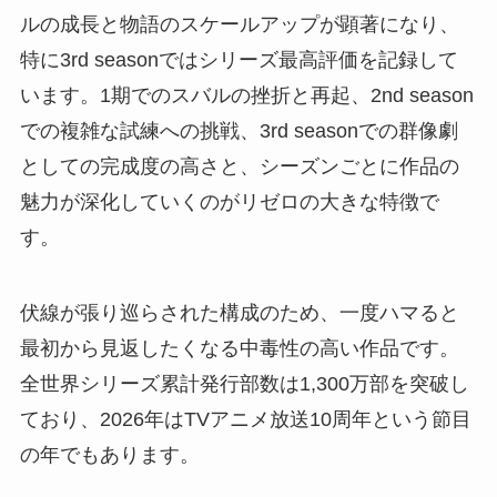
ルの成長と物語のスケールアップが顕著になり、
特に3rd seasonではシリーズ最高評価を記録して
います。1期でのスバルの挫折と再起、2nd season
での複雑な試練への挑戦、3rd seasonでの群像劇
としての完成度の高さと、シーズンごとに作品の
魅力が深化していくのがリゼロの大きな特徴で
す。
伏線が張り巡らされた構成のため、一度ハマると
最初から見返したくなる中毒性の高い作品です。
全世界シリーズ累計発行部数は1,300万部を突破し
ており、2026年はTVアニメ放送10周年という節目
の年でもあります。