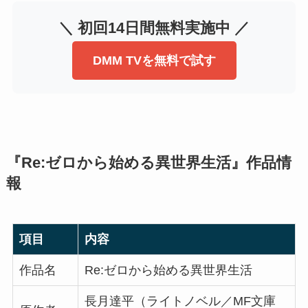
＼ 初回14日間無料実施中 ／
DMM TVを無料で試す
『Re:ゼロから始める異世界生活』作品情
報
項目
内容
作品名
Re:ゼロから始める異世界生活
長月達平（ライトノベル／MF文庫