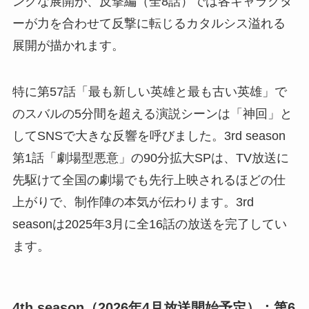
ングな展開が、反撃編（全8話）では各キャラクタ
ーが力を合わせて反撃に転じるカタルシス溢れる
展開が描かれます。
特に第57話「最も新しい英雄と最も古い英雄」で
のスバルの5分間を超える演説シーンは「神回」と
してSNSで大きな反響を呼びました。3rd season
第1話「劇場型悪意」の90分拡大SPは、TV放送に
先駆けて全国の劇場でも先行上映されるほどの仕
上がりで、制作陣の本気が伝わります。3rd
seasonは2025年3月に全16話の放送を完了してい
ます。
4th season（2026年4月放送開始予定）：第6