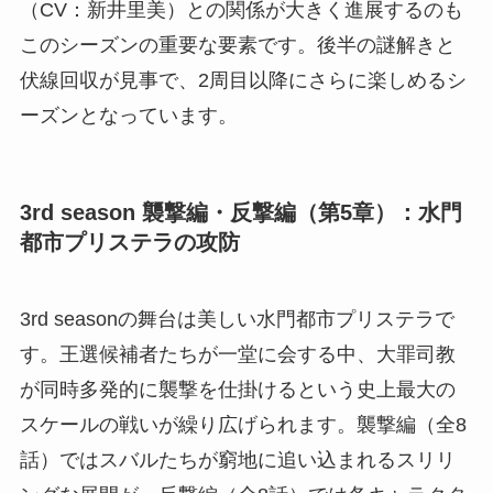
（CV：新井里美）との関係が大きく進展するのも
このシーズンの重要な要素です。後半の謎解きと
伏線回収が見事で、2周目以降にさらに楽しめるシ
ーズンとなっています。
3rd season 襲撃編・反撃編（第5章）：水門
都市プリステラの攻防
3rd seasonの舞台は美しい水門都市プリステラで
す。王選候補者たちが一堂に会する中、大罪司教
が同時多発的に襲撃を仕掛けるという史上最大の
スケールの戦いが繰り広げられます。襲撃編（全8
話）ではスバルたちが窮地に追い込まれるスリリ