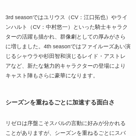
3rd seasonではユリウス（CV：江口拓也）やライ
ンハルト（CV：中村悠一）といった騎士キャラク
ターの活躍も描かれ、群像劇としての厚みがさら
に増しました。4th seasonではファイルーズあい演
じるシャウラや杉田智和演じるレイド・アストレ
アなど、新たな魅力的キャラクターの登場により
キャスト陣もさらに豪華になります。
シーズンを重ねるごとに加速する面白さ
リゼロは序盤こそスバルの言動に好みが分かれる
ことがありますが、シーズンを重ねるごとにスバ