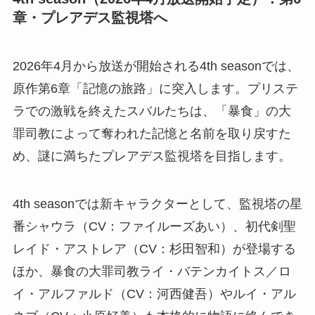
章・プレアデス監視塔へ
2026年4月から放送が開始される4th seasonでは、
原作第6章「記憶の旅路」に突入します。プリステ
ラでの激戦を終えたスバルたちは、「暴食」の大
罪司教によって奪われた記憶と名前を取り戻すた
め、謎に満ちたプレアデス監視塔を目指します。
4th seasonでは新キャラクターとして、監視塔の星
番シャウラ（CV：ファイルーズあい）、初代剣聖
レイド・アストレア（CV：杉田智和）が登場する
ほか、暴食の大罪司教ライ・バテンカイトス／ロ
イ・アルファルド（CV：河西健吾）やルイ・アル