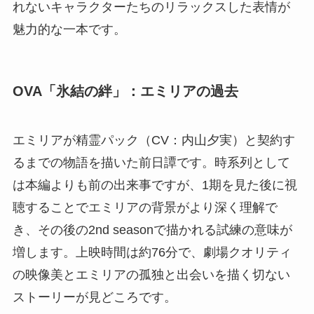
れないキャラクターたちのリラックスした表情が
魅力的な一本です。
OVA「氷結の絆」：エミリアの過去
エミリアが精霊パック（CV：内山夕実）と契約す
るまでの物語を描いた前日譚です。時系列として
は本編よりも前の出来事ですが、1期を見た後に視
聴することでエミリアの背景がより深く理解で
き、その後の2nd seasonで描かれる試練の意味が
増します。上映時間は約76分で、劇場クオリティ
の映像美とエミリアの孤独と出会いを描く切ない
ストーリーが見どころです。