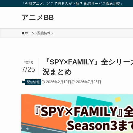
「今期アニメ、どこで観るのが正解？ 配信サービス徹底比較」
アニメBB
ホーム
配信情報
『SPY×FAMILY』全シリ
2026
7/25
況まとめ
2026年2月19日
2026年7月25日
配信情報