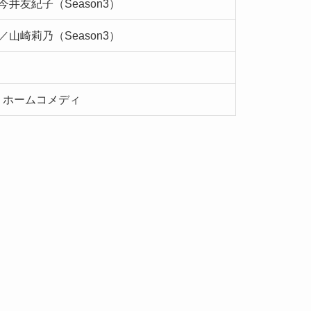
今井友紀子（Season3）
／山崎莉乃（Season3）
・ホームコメディ