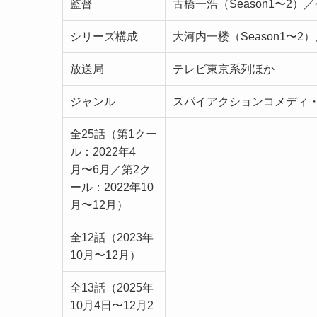
監督
古橋一浩（Season1〜2）／
シリーズ構成
大河内一楼（Season1〜2）
放送局
テレビ東京系列ほか
ジャンル
スパイアクションコメディ
全25話（第1クー
ル：2022年4
月〜6月／第2ク
ール：2022年10
月〜12月）
全12話（2023年
10月〜12月）
全13話（2025年
10月4日〜12月2