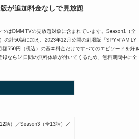
場版が追加料金なしで見放題
テンツはDMM TVの見放題対象に含まれています。Season1（全
3話）の計50話に加え、2023年12月公開の劇場版『SPY×FAMILY
す。月額550円（税込）の基本料金だけですべてのエピソードを好
登録なら14日間の無料体験が付いてくるため、無料期間中に全
全12話）／Season3（全13話）／