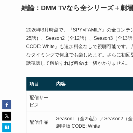
結論：DMM TVなら全シリーズ＋劇
2026年3月時点で、『SPY×FAMILY』の全コン
25話）、Season2（全12話）、Season3（全1
CODE: White』も追加料金なしで視聴可能で
なタイミングで何度でも楽しめます。さらに初回
話視聴して解約すれば料金は一切かかりません。
項目
内容
配信サー
ビス
Season1（全25話）／Season2（
配信作品
劇場版 CODE: White