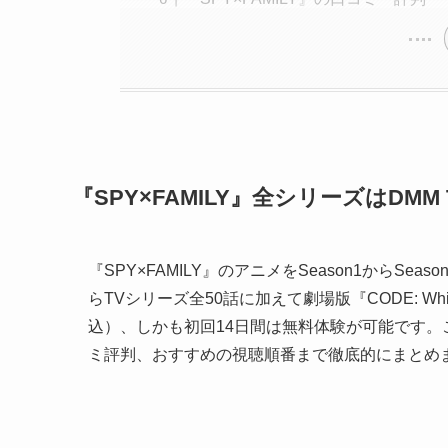
『SPY×FAMILY』全シリーズはDM
『SPY×FAMILY』のアニメをSeason1からSe
らTVシリーズ全50話に加えて劇場版『CODE: W
込）、しかも初回14日間は無料体験が可能です
ミ評判、おすすめの視聴順番まで徹底的にまとめ