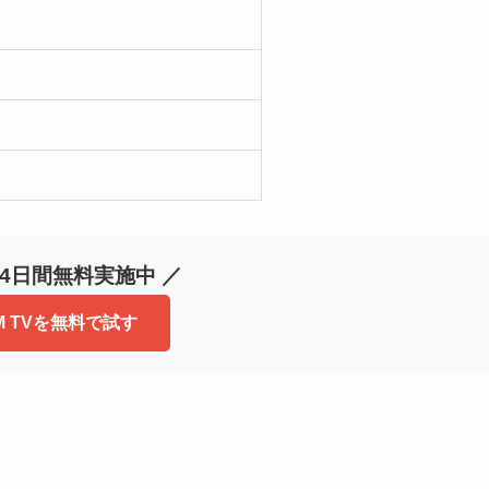
14日間無料実施中 ／
M TVを無料で試す