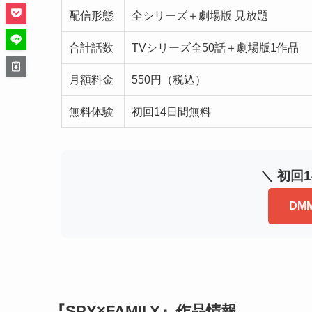
配信形態
全シリーズ＋劇場版 見放題
合計話数
TVシリーズ全50話＋劇場版1作品
月額料金
550円（税込）
無料体験
初回14日間無料
＼ 初回
DM
『SPY×FAMILY』作品情報