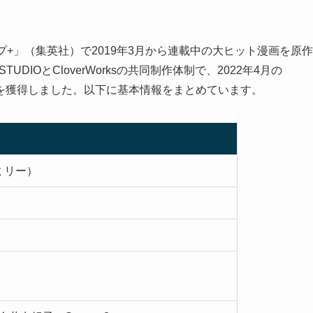
ンプ+」（集英社）で2019年3月から連載中の大ヒット漫画を原作
DIOとCloverWorksの共同制作体制で、2022年4月の
人気を獲得しました。以下に基本情報をまとめています。
ァミリー）