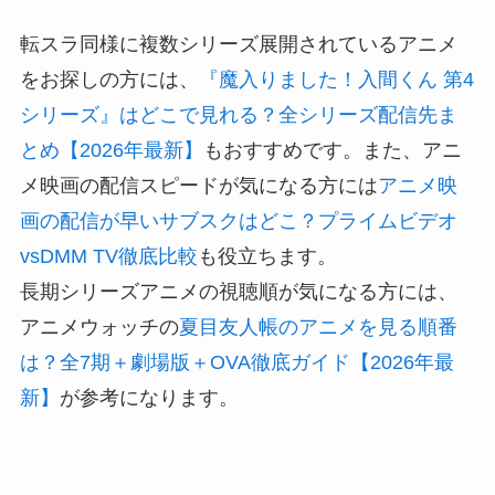
転スラ同様に複数シリーズ展開されているアニメ
をお探しの方には、
『魔入りました！入間くん 第4
シリーズ』はどこで見れる？全シリーズ配信先ま
とめ【2026年最新】
もおすすめです。また、アニ
メ映画の配信スピードが気になる方には
アニメ映
画の配信が早いサブスクはどこ？プライムビデオ
vsDMM TV徹底比較
も役立ちます。
長期シリーズアニメの視聴順が気になる方には、
アニメウォッチの
夏目友人帳のアニメを見る順番
は？全7期＋劇場版＋OVA徹底ガイド【2026年最
新】
が参考になります。