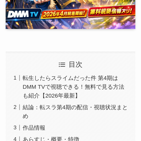
目次
転生したらスライムだった件 第4期は
DMM TVで視聴できる！無料で見る方法
も紹介【2026年最新】
結論：転スラ第4期の配信・視聴状況まと
め
作品情報
あらすじ・概要・特徴