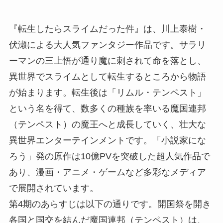
『転生したらスライムだった件』は、川上泰樹・
伏瀬による大人気ファンタジー作品です。サラリ
ーマンの三上悟が通り魔に刺されて命を落とし、
異世界でスライムとして転生するところから物語
が始まります。転生後は「リムル・テンペスト」
という名を得て、数多くの種族を率いる魔国連邦
（テンペスト）の魔王へと成長していく、壮大な
異世界エンターテインメントです。「小説家にな
ろう」発の原作は10億PVを突破した超人気作品で
あり、漫画・アニメ・ゲームなど多彩なメディア
で展開されています。
第4期のあらすじは以下の通りです。開国祭を開き
各国と国交を結んだ魔国連邦（テンペスト）は、