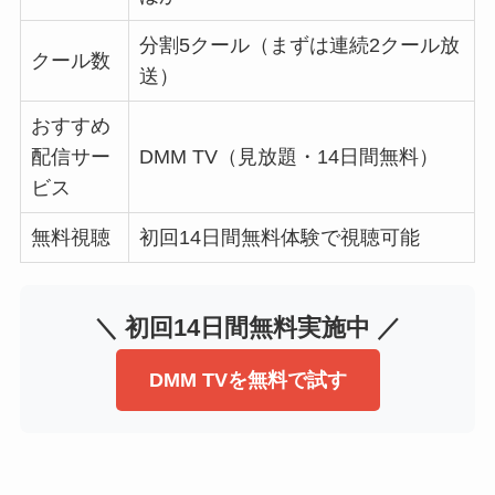
分割5クール（まずは連続2クール放
クール数
送）
おすすめ
配信サー
DMM TV（見放題・14日間無料）
ビス
無料視聴
初回14日間無料体験で視聴可能
＼ 初回14日間無料実施中 ／
DMM TVを無料で試す