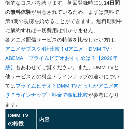
倒的なコスパを誇ります。初回登録時には
14日間
の無料体験
が用意されているため、まずは無料で
第4期の視聴を始めることができます。無料期間中
に解約すれば一切費用は掛かりません。
各アニメ配信サービスの特徴を比較したい方は、
アニメサブスク4社比較！dアニメ・DMM TV・
ABEMA・プライムビデオおすすめは？【2026年
版】
もあわせてご覧ください。また、DMM TVと
他サービスとの料金・ラインナップの違いについ
ては
プライムビデオとDMM TVどっちがアニメ向
き？ラインナップ・料金で徹底比較
が参考になり
ます。
DMM TV
内容
の特徴