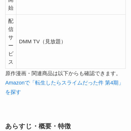
始
配
信
サ
DMM TV（見放題）
ー
ビ
ス
原作漫画・関連商品は以下からも確認できます。
Amazonで「転生したらスライムだった件 第4期」
を探す
あらすじ・概要・特徴