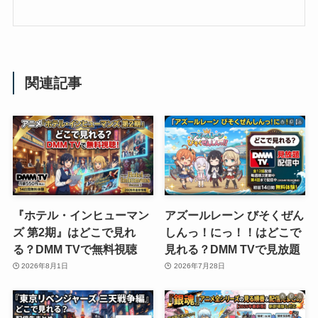
関連記事
『ホテル・インヒューマン
アズールレーン びそくぜん
ズ 第2期』はどこで見れ
しんっ！にっ！！はどこで
る？DMM TVで無料視聴
見れる？DMM TVで見放題
2026年8月1日
2026年7月28日