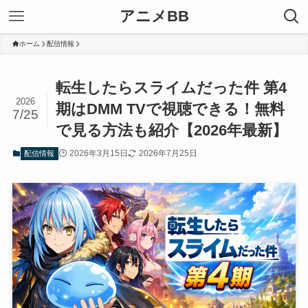
アニメBB
ホーム
配信情報
転生したらスライムだった件 第4
2026
期はDMM TVで視聴できる！無料
7/25
で見る方法も紹介【2026年最新】
2026年3月15日
2026年7月25日
配信情報