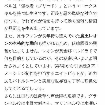
ベルは「強欲者（グリード）」というユニークス
キルを持つ転生者です。正義と悪の単純な対立で
はなく、それぞれが信念を持って動く複雑な構図
が見応えを生み出しています。
また、原作ファンが長年待ち望んでいた
魔王レオ
ンの本格的な動向
も描かれるため、伏線回収の興
奮が止まりません。レオンが黄金郷エルドラドで
何を目的としているのか、その秘密がいよいよ明
かされようとしています。第3期から引き続きアニ
メーション制作を担当するエイトビットが、迫力
あるバトルシーンと美麗な世界観を丁寧に映像化
してくれるでしょう。
さらに注目なのは豪華な声優陣の追加です。グラ
ンベル役に小野大輔さん、マリアベル役に水瀬い