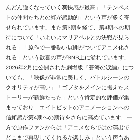
んどん強くなっていく爽快感が最高」「テンペス
トの仲間たちとの絆が感動的」という声が多く寄
せられています。また第3期を経て、第4期への期
待について「いよいよマリアベルとの決戦が見ら
れる」「原作で一番熱い展開がついてアニメ化さ
れる」という歓喜の声がSNS上に溢れています。
2026年2月に公開された劇場版『蒼海の涙編』につ
いても、「映像が非常に美しく、バトルシーンの
クオリティが高い」「ゴブタをメインに据えたス
トーリーが新鮮だった」という肯定的な評価が集
まっており、エイトビットのアニメーションへの
信頼感が第4期への期待をさらに高めています。一
方で原作ファンからは「アニメならではの演出で
どこまで再現してくれるか楽しみ」という声もあ