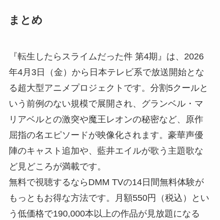
まとめ
『転生したらスライムだった件 第4期』は、2026
年4月3日（金）から日本テレビ系で放送開始とな
る超大型アニメプロジェクトです。分割5クールと
いう前例のない規模で展開され、グランベル・マ
リアベルとの激突や魔王レオンの秘密など、原作
屈指の名エピソードが映像化されます。豪華声優
陣のキャスト追加や、藍井エイルが歌う主題歌な
ど見どころが満載です。
無料で視聴するならDMM TVの14日間無料体験が
もっともお得な方法です。月額550円（税込）とい
う低価格で190,000本以上の作品が見放題になる