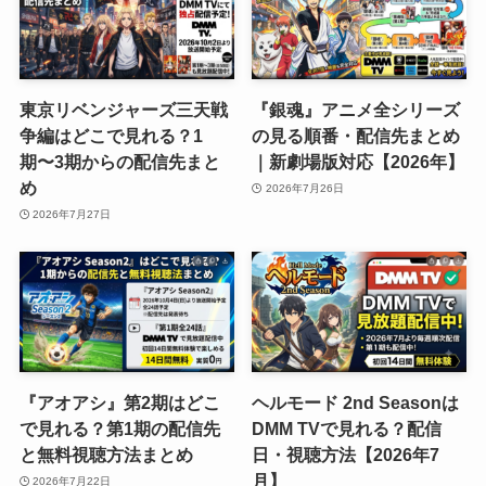
東京リベンジャーズ三天戦
『銀魂』アニメ全シリーズ
争編はどこで見れる？1
の見る順番・配信先まとめ
期〜3期からの配信先まと
｜新劇場版対応【2026年】
め
2026年7月26日
2026年7月27日
『アオアシ』第2期はどこ
ヘルモード 2nd Seasonは
で見れる？第1期の配信先
DMM TVで見れる？配信
と無料視聴方法まとめ
日・視聴方法【2026年7
月】
2026年7月22日