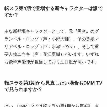
転スラ第4期で登場する新キャラクターは誰で
すか？
主な新登場キャラクターとして、元〝勇者〟のグ
ランベル・ロッゾ（声：小野大輔）、その孫娘マ
リアベル・ロッゾ（声：水瀬いのり）、そして重
要人物ユウキ（声：花江夏樹）がいます。いずれ
も豪華声優陣が担当しており注目度が高いです。
転スラを第1期から見直したい場合もDMM TV
で見られますか？
はい、DMM TVでは転スラの第1期から第4期、さ