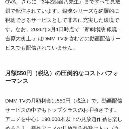
OVA、さらに『3年Z組銀八先生』まですべて見放
題で配信されています。銀魂シリーズを網羅的に
視聴できるサービスとして非常に充実した環境で
す。なお、2026年3月1日時点で『新劇場版 銀魂 -
吉原大炎上-』はDMM TVを含むどの動画配信サー
ビスでも配信されていません。
月額550円（税込）の圧倒的なコストパフォ
ーマンス
DMM TVの月額料金は550円（税込）で、動画配信
サービスの中でもトップクラスのお手頃さです。
アニメを中心に190,000本以上の見放題作品を楽し
めるうえ、新作アニメの見放題作品数はトップク