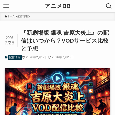
アニメBB
ホーム
配信情報
『新劇場版 銀魂 吉原大炎上』の配
2026
信はいつから？VODサービス比較
7/25
と予想
2026年2月17日
2026年7月25日
配信情報