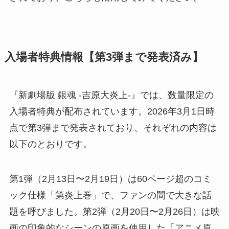
入場者特典情報【第3弾まで発表済み】
『新劇場版 銀魂 -吉原大炎上-』では、数量限定の
入場者特典が配布されています。2026年3月1日時
点で第3弾まで発表されており、それぞれの内容は
以下のとおりです。
第1弾（2月13日〜2月19日）は60ページ超のコミ
ック仕様「第炎上巻」で、ファンの間で大きな話
題を呼びました。第2弾（2月20日〜2月26日）は映
画の印象的なシーンの原画を使用した「アニメ原