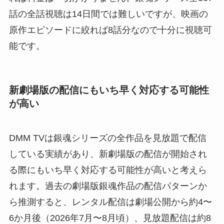
話の全話視聴は14日間では難しいですが、映画の
原作エピソードに絞れば8話分なので十分に視聴可
能です。
新劇場版の配信にもいち早く対応する可能性
が高い
DMM TVは銀魂シリーズの全作品を見放題で配信
している実績があり、新劇場版の配信が開始され
る際にもいち早く対応する可能性が高いと考えら
れます。過去の劇場版銀魂作品の配信パターンか
ら推測すると、レンタル配信は劇場公開から約4〜
6か月後（2026年7月〜8月頃）、見放題配信は約8