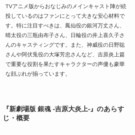
TVアニメ版からおなじみのメインキャスト陣が続
投しているのはファンにとって大きな安心材料で
す。特に注目すべきは、鳳仙役の銀河万丈さん、
晴太役の三瓶由布子さん、日輪役の井上喜久子さ
んのキャスティングです。また、神威役の日野聡
さんや阿伏兎役の大塚芳忠さんなど、吉原炎上篇
で重要な役割を果たすキャラクターの声優も豪華
な顔ぶれが揃っています。
『新劇場版 銀魂 -吉原大炎上-』のあらす
じ・概要