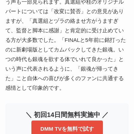
う声も一部見られます。真選組や桂のオリジナル
パートについては「改変に賛否」との意見があり
ますが、「真選組とヅラの絡ませ方がうますぎ
て、監督と脚本に感謝」と肯定的に受け止めてい
る方が大多数でした。「FINALと5年前に銘打った
のに新劇場版としてカムバックしてきた銀魂。い
つの時代も銀魂を欲する体でいれて良かった」と
いう声に代表されるように、「銀魂が帰ってき
た」こと自体への喜びが多くのファンに共通する
感情として印象的です。
＼ 初回14日間無料実施中 ／
DMM TVを無料で試す