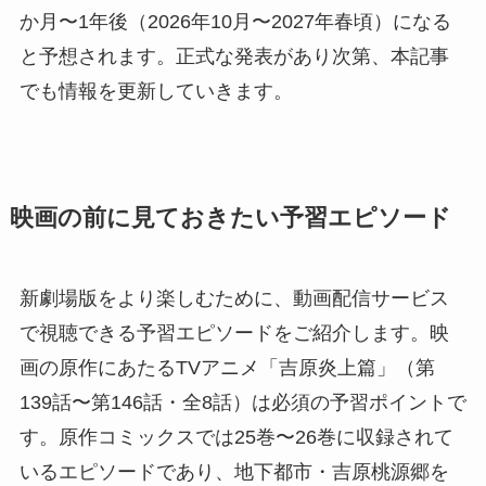
か月〜1年後（2026年10月〜2027年春頃）になる
と予想されます。正式な発表があり次第、本記事
でも情報を更新していきます。
映画の前に見ておきたい予習エピソード
新劇場版をより楽しむために、動画配信サービス
で視聴できる予習エピソードをご紹介します。映
画の原作にあたるTVアニメ「吉原炎上篇」（第
139話〜第146話・全8話）は必須の予習ポイントで
す。原作コミックスでは25巻〜26巻に収録されて
いるエピソードであり、地下都市・吉原桃源郷を