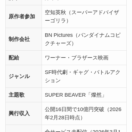
空知英秋（スーパーアドバイザ
原作者参加
ーゴリラ）
BN Pictures（バンダイナムコピ
制作会社
クチャーズ）
配給
ワーナー・ブラザース映画
SF時代劇・ギャグ・バトルアク
ジャンル
ション
主題歌
SUPER BEAVER「燦然」
公開16日間で10億円突破（2026
興行収入
年2月28日時点）
全サービス未配信（2026年3月1