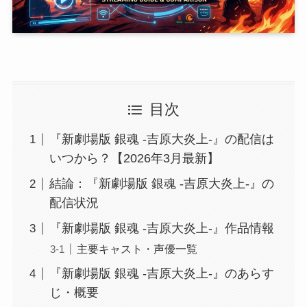
目次
『新劇場版 銀魂 -吉原大炎上-』の配信は
いつから？【2026年3月最新】
結論：『新劇場版 銀魂 -吉原大炎上-』の
配信状況
『新劇場版 銀魂 -吉原大炎上-』作品情報
主要キャスト・声優一覧
『新劇場版 銀魂 -吉原大炎上-』のあらす
じ・概要