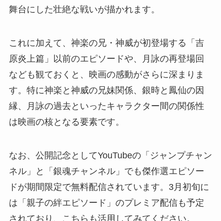
舞台にした壮絶な戦いが描かれます。
これに加えて、神楽の兄・神威が初登場する「吉
原炎上篇」以前のエピソードや、月詠の再登場回
なども観ておくと、映画の感動がさらに深まりま
す。特に神楽と神威の兄妹関係、銀時と鳳仙の因
縁、月詠の過去といったキャラクター間の関係性
は映画の核となる要素です。
なお、公開記念としてYouTubeの「ジャンプチャン
ネル」と「銀魂チャンネル」でも傑作選エピソー
ドが期間限定で無料配信されています。3月初旬に
は「親子の絆エピソード」のプレミア配信も予定
されており、こちらも活用してみてください。