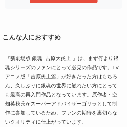
こんな人におすすめ
『新劇場版 銀魂 -吉原大炎上-』は、まず何より銀
魂シリーズのファンにとって必見の作品です。TV
アニメ版「吉原炎上篇」が好きだった方はもちろ
ん、久しぶりに銀魂の世界に触れたい方にとって
も最高の再入門作品となっています。原作者・空
知英秋氏がスーパーアドバイザーゴリラとして制
作に参加しているため、ファンの期待を裏切らな
いクオリティに仕上がっています。