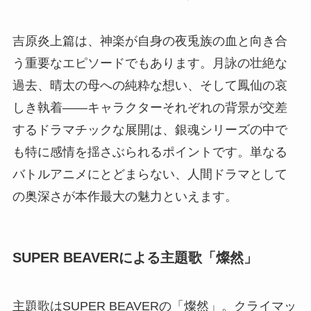
吉原炎上篇は、神楽が自身の夜兎族の血と向き合
う重要なエピソードでもあります。月詠の壮絶な
過去、晴太の母への純粋な想い、そして鳳仙の哀
しき執着――キャラクターそれぞれの背景が交差
するドラマチックな展開は、銀魂シリーズの中で
も特に感情を揺さぶられるポイントです。単なる
バトルアニメにとどまらない、人間ドラマとして
の奥深さが本作最大の魅力といえます。
SUPER BEAVERによる主題歌「燦然」
主題歌はSUPER BEAVERの「燦然」。クライマッ