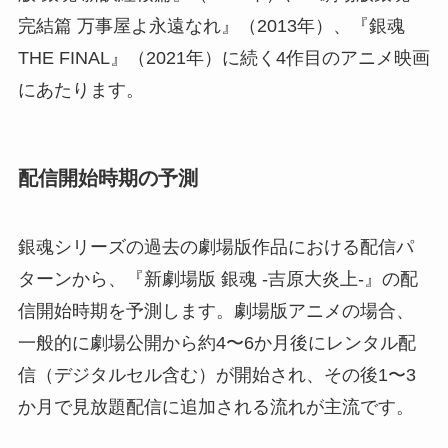
完結篇 万事屋よ永遠なれ』（2013年）、『銀魂
THE FINAL』（2021年）に続く4作目のアニメ映画
にあたります。
配信開始時期の予測
銀魂シリーズの過去の劇場版作品における配信パ
ターンから、『新劇場版 銀魂 -吉原大炎上-』の配
信開始時期を予測します。劇場版アニメの場合、
一般的に劇場公開から約4〜6か月後にレンタル配
信（デジタルセル含む）が開始され、その後1〜3
か月で見放題配信に追加される流れが主流です。