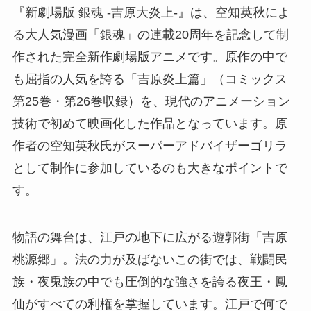
『新劇場版 銀魂 -吉原大炎上-』は、空知英秋によ
る大人気漫画「銀魂」の連載20周年を記念して制
作された完全新作劇場版アニメです。原作の中で
も屈指の人気を誇る「吉原炎上篇」（コミックス
第25巻・第26巻収録）を、現代のアニメーション
技術で初めて映画化した作品となっています。原
作者の空知英秋氏がスーパーアドバイザーゴリラ
として制作に参加しているのも大きなポイントで
す。
物語の舞台は、江戸の地下に広がる遊郭街「吉原
桃源郷」。法の力が及ばないこの街では、戦闘民
族・夜兎族の中でも圧倒的な強さを誇る夜王・鳳
仙がすべての利権を掌握しています。江戸で何で