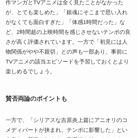
作マンガとTVアニメは全く見たことがなかった
が、とても楽しめた」「銀魂にそこまで思い入れ
がなくても面白すぎた」「体感1時間だった」な
ど、2時間超の上映時間を感じさせないテンポの良
さが高く評価されています。一方で「初見には人
物関係がやや不親切」との声も一部あり、事前に
TVアニメの該当エピソードを予習しておくとより
楽しめるでしょう。
賛否両論のポイントも
一方で、「シリアスな吉原炎上篇にアニオリのコ
メディパートが挟まれ、テンポに影響した」とい