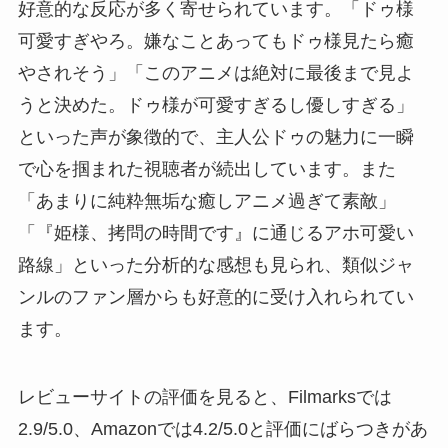
好意的な反応が多く寄せられています。「ドゥ様
可愛すぎやろ。嫌なことあってもドゥ様見たら癒
やされそう」「このアニメは絶対に最後まで見よ
うと決めた。ドゥ様が可愛すぎるし優しすぎる」
といった声が象徴的で、主人公ドゥの魅力に一瞬
で心を掴まれた視聴者が続出しています。また
「あまりに純粋無垢な癒しアニメ過ぎて素敵」
「『姫様、拷問の時間です』に通じるアホ可愛い
路線」といった分析的な感想も見られ、類似ジャ
ンルのファン層からも好意的に受け入れられてい
ます。
レビューサイトの評価を見ると、Filmarksでは
2.9/5.0、Amazonでは4.2/5.0と評価にばらつきがあ