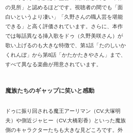
の見所」と認めるほどです。視聴者の間でも「面
白いというより凄い」「久野さんの職人芸を堪能
できる」と高く評価されています。さらに、本作
では毎話異なる挿入歌をドゥ（久野美咲さん）が
歌い上げるのも大きな特徴で、第1話「たのしいか
くれんぼ」から第8話「かたかたきやさん」まで、
すべて異なる楽曲が用意されています。
魔族たちのギャップに笑いと感動
ドゥに振り回される魔王アーリマン（CV.大塚明
夫）や側近ジャヒー（CV.大橋彩香）といった魔族
側のキャラクターたちも大きな見どころです。外