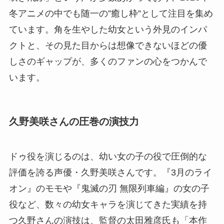
冬アニメの中でも随一の”癒し枠”として注目を集め
ています。角を生やした幼女という外見のインパ
クトと、その見た目からは想像できないほどの優
しさのギャップが、多くのファンの心をつかんで
います。
久野美咲さんの圧巻の演技力
ドゥ役を演じるのは、幼い女の子の役で圧倒的な
評価を誇る声優・久野美咲さんです。『3月のライ
オン』のモモや『鬼滅の刃 無限列車編』の女の子
役など、数々の幼女キャラを演じてきた実績を持
つ久野さんの演技は、監督の太田雅彦氏も「本作