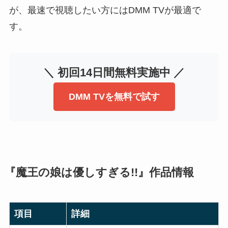
が、最速で視聴したい方にはDMM TVが最適で
す。
＼ 初回14日間無料実施中 ／
DMM TVを無料で試す
『魔王の娘は優しすぎる!!』作品情報
項目
詳細