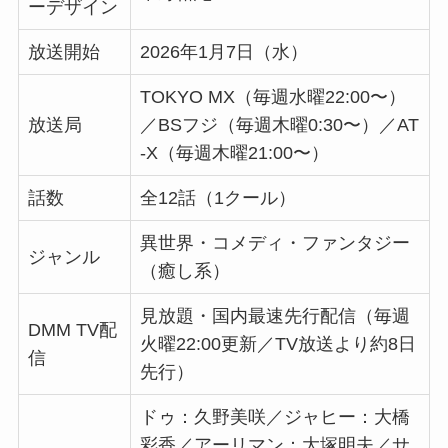
ーデザイン
放送開始
2026年1月7日（水）
TOKYO MX（毎週水曜22:00〜）
放送局
／BSフジ（毎週木曜0:30〜）／AT
-X（毎週木曜21:00〜）
話数
全12話（1クール）
異世界・コメディ・ファンタジー
ジャンル
（癒し系）
見放題・国内最速先行配信（毎週
DMM TV配
火曜22:00更新／TV放送より約8日
信
先行）
ドゥ：久野美咲／ジャヒー：大橋
彩香／アーリマン：大塚明夫／サ