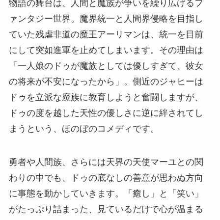
物語の舞台は、人間と魔族が争いを繰り広げるフ
ァンタジー世界。魔界統一と人間界侵略を目指し
ていた残虐非道の魔王アーリマンは、統一を目前
にして突如進軍を止めてしまいます。その理由は
「一人娘のドゥが魔族としては優しすぎて、彼女
の将来が不安になったから」。側近のジャヒーは
ドゥを立派な魔族に教育しようと奮闘しますが、
ドゥの度を越した天性の優しさに逆に絆されてし
まうという、ほのぼのコメディです。
勇者や人間族、さらには天界の天使マーユとの関
わりの中でも、ドゥの底なしの善意が思わぬ方向
に事態を動かしていきます。「癒し」と「笑い」
がたっぷり詰まった、見ているだけで心が温まる