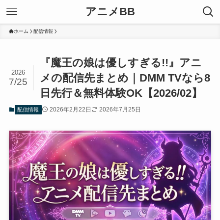
アニメBB
ホーム
配信情報
『魔王の娘は優しすぎる!!』アニ
2026
メの配信先まとめ｜DMM TVなら8
7/25
日先行＆無料体験OK【2026/02】
2026年2月22日
2026年7月25日
配信情報