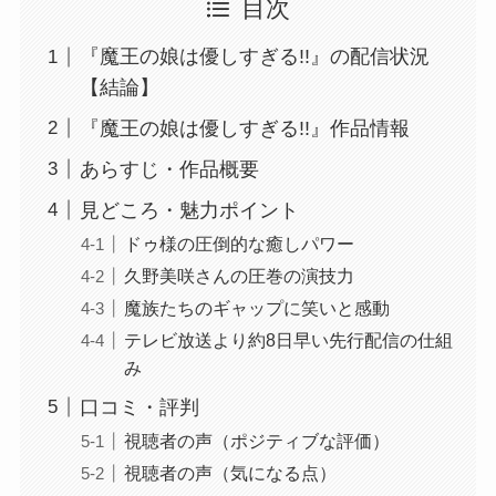
目次
『魔王の娘は優しすぎる!!』の配信状況
【結論】
『魔王の娘は優しすぎる!!』作品情報
あらすじ・作品概要
見どころ・魅力ポイント
ドゥ様の圧倒的な癒しパワー
久野美咲さんの圧巻の演技力
魔族たちのギャップに笑いと感動
テレビ放送より約8日早い先行配信の仕組
み
口コミ・評判
視聴者の声（ポジティブな評価）
視聴者の声（気になる点）