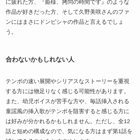
に疲れた方、『姫様、拷問の時間です』のような
作品が好きだった方、そして久野美咲さんのファ
ンにはまさにドンピシャの作品と言えるでしょ
う。
合わないかもしれない人
テンポの速い展開やシリアスなストーリーを重視
する方には物足りなく感じる可能性があります。
また、幼児ボイスが苦手な方や、毎話挿入される
童謡風の挿入歌がテンポを阻害すると感じる方に
は好みが分かれるかもしれません。ただし、全12
話と短めの構成なので、気になる方はまず第1話を