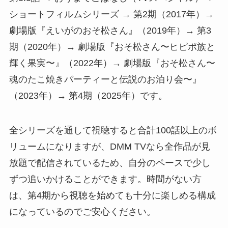
ショートフィルムシリーズ → 第2期（2017年）→
劇場版『えいがのおそ松さん』（2019年）→ 第3
期（2020年）→ 劇場版『おそ松さん〜ヒピポ族と
輝く果実〜』（2022年）→ 劇場版『おそ松さん〜
魂のたこ焼きパーティーと伝説のお泊り会〜』
（2023年）→ 第4期（2025年）です。
全シリーズを通して視聴すると合計100話以上のボ
リュームになりますが、DMM TVなら全作品が見
放題で配信されているため、自分のペースで少し
ずつ追いかけることができます。時間がない方
は、第4期から視聴を始めても十分に楽しめる構成
になっているのでご安心ください。