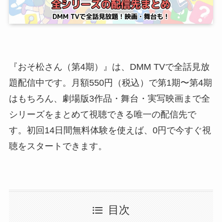
『おそ松さん（第4期）』は、DMM TVで全話見放
題配信中です。月額550円（税込）で第1期〜第4期
はもちろん、劇場版3作品・舞台・実写映画まで全
シリーズをまとめて視聴できる唯一の配信先で
す。初回14日間無料体験を使えば、0円で今すぐ視
聴をスタートできます。
目次