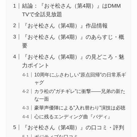
結論：『おそ松さん（第4期）』はDMM
TVで全話見放題
『おそ松さん（第4期）』作品情報
『おそ松さん（第4期）』のあらすじ・概
要
『おそ松さん（第4期）』の見どころ・魅
力ポイント
10周年にふさわしい”原点回帰”の日常系ギ
ャグ
カラ松の”ガチギレ”に衝撃――兄弟の新た
な一面
豪華声優陣による”入れ替わり”演技は必聴
心に残るエンディング曲『バディ』
『おそ松さん（第4期）』の口コミ・評判
ポジティブな口コミ