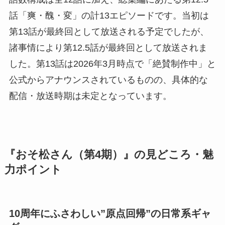
話「爽・醜・変」の計13エピソードです。当初は
第13話が最終回として放送される予定でしたが、
諸事情により第12.5話が最終回として放送されま
した。第13話は2026年3月時点で「絶賛制作中」と
公式からアナウンスされているものの、具体的な
配信・放送時期は未定となっています。
『おそ松さん（第4期）』の見どころ・魅
力ポイント
10周年にふさわしい”原点回帰”の日常系ギャ