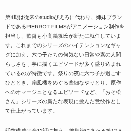
第4期は従来のstudioぴえろに代わり、姉妹ブラン
ドであるPIERROT FILMSがアニメーション制作を
担当し、監督も小高義規氏が新たに就任していま
す。これまでのシリーズのハイテンションなギャ
グに加え、六つ子たちの何気ない日常や素の人間
らしさを丁寧に描くエピソードが多く盛り込まれ
ているのが特徴です。祭りの夜に六つ子が過ごす
ひととき、扇風機をめぐる些細なやりとり、原作
へのオマージュとなるエピソードなど、「おそ松
さん」シリーズの新たな表現に挑んだ意欲作とし
て仕上がっています。
話数構成は全12話に加え、総集編にあたる第12.5