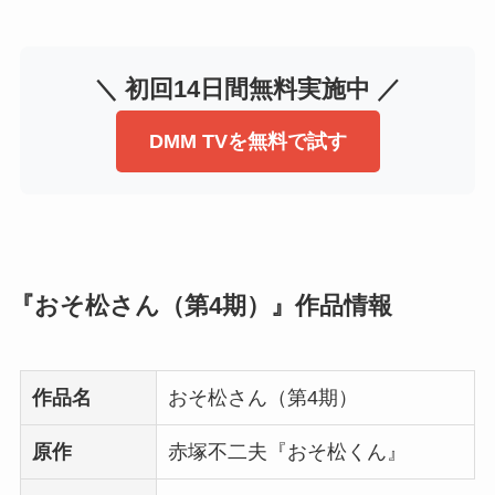
＼ 初回14日間無料実施中 ／
DMM TVを無料で試す
『おそ松さん（第4期）』作品情報
作品名
おそ松さん（第4期）
原作
赤塚不二夫『おそ松くん』