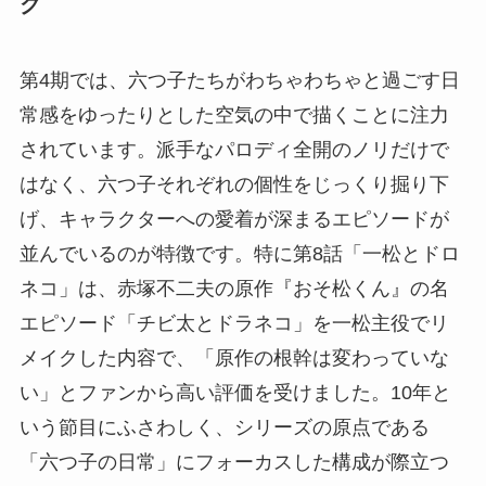
グ
第4期では、六つ子たちがわちゃわちゃと過ごす日
常感をゆったりとした空気の中で描くことに注力
されています。派手なパロディ全開のノリだけで
はなく、六つ子それぞれの個性をじっくり掘り下
げ、キャラクターへの愛着が深まるエピソードが
並んでいるのが特徴です。特に第8話「一松とドロ
ネコ」は、赤塚不二夫の原作『おそ松くん』の名
エピソード「チビ太とドラネコ」を一松主役でリ
メイクした内容で、「原作の根幹は変わっていな
い」とファンから高い評価を受けました。10年と
いう節目にふさわしく、シリーズの原点である
「六つ子の日常」にフォーカスした構成が際立つ