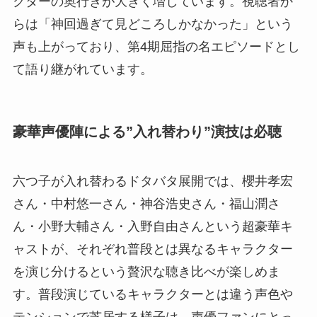
クターの奥行きが大きく増しています。視聴者か
らは「神回過ぎて見どころしかなかった」という
声も上がっており、第4期屈指の名エピソードとし
て語り継がれています。
豪華声優陣による”入れ替わり”演技は必聴
六つ子が入れ替わるドタバタ展開では、櫻井孝宏
さん・中村悠一さん・神谷浩史さん・福山潤さ
ん・小野大輔さん・入野自由さんという超豪華キ
ャストが、それぞれ普段とは異なるキャラクター
を演じ分けるという贅沢な聴き比べが楽しめま
す。普段演じているキャラクターとは違う声色や
テンションで芝居する様子は、声優ファンにとっ