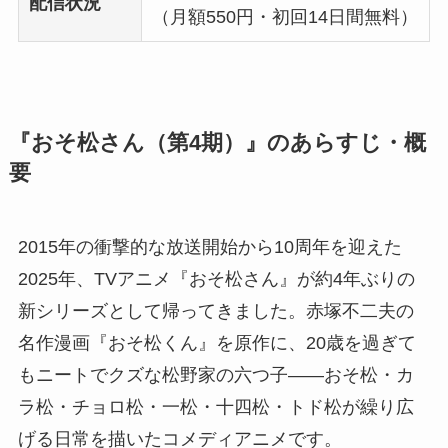
配信状況
（月額550円・初回14日間無料）
『おそ松さん（第4期）』のあらすじ・概
要
2015年の衝撃的な放送開始から10周年を迎えた
2025年、TVアニメ『おそ松さん』が約4年ぶりの
新シリーズとして帰ってきました。赤塚不二夫の
名作漫画『おそ松くん』を原作に、20歳を過ぎて
もニートでクズな松野家の六つ子――おそ松・カ
ラ松・チョロ松・一松・十四松・トド松が繰り広
げる日常を描いたコメディアニメです。