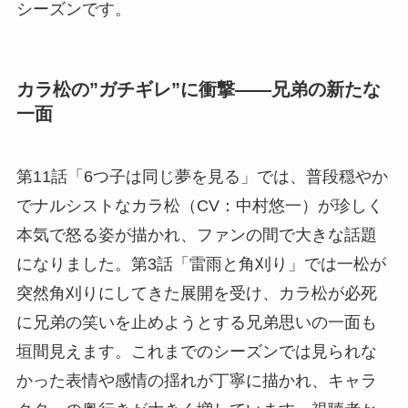
シーズンです。
カラ松の”ガチギレ”に衝撃――兄弟の新たな
一面
第11話「6つ子は同じ夢を見る」では、普段穏やか
でナルシストなカラ松（CV：中村悠一）が珍しく
本気で怒る姿が描かれ、ファンの間で大きな話題
になりました。第3話「雷雨と角刈り」では一松が
突然角刈りにしてきた展開を受け、カラ松が必死
に兄弟の笑いを止めようとする兄弟思いの一面も
垣間見えます。これまでのシーズンでは見られな
かった表情や感情の揺れが丁寧に描かれ、キャラ