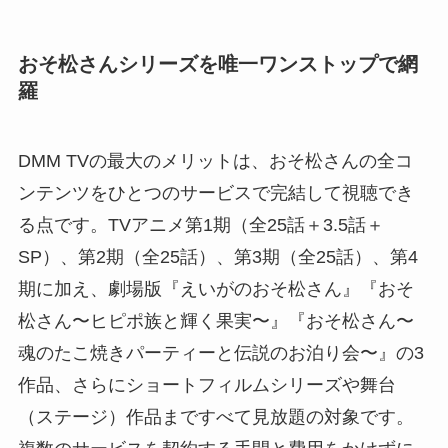
おそ松さんシリーズを唯一ワンストップで網
羅
DMM TVの最大のメリットは、おそ松さんの全コ
ンテンツをひとつのサービスで完結して視聴でき
る点です。TVアニメ第1期（全25話＋3.5話＋
SP）、第2期（全25話）、第3期（全25話）、第4
期に加え、劇場版『えいがのおそ松さん』『おそ
松さん〜ヒピポ族と輝く果実〜』『おそ松さん〜
魂のたこ焼きパーティーと伝説のお泊り会〜』の3
作品、さらにショートフィルムシリーズや舞台
（ステージ）作品まですべて見放題の対象です。