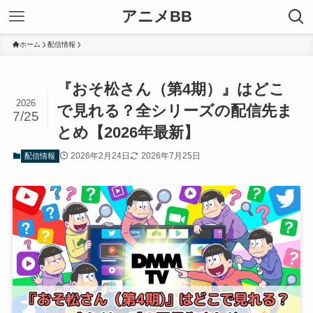
アニメBB
ホーム
配信情報
『おそ松さん（第4期）』はどこ
2026
で見れる？全シリーズの配信先ま
7/25
とめ【2026年最新】
2026年2月24日
2026年7月25日
配信情報