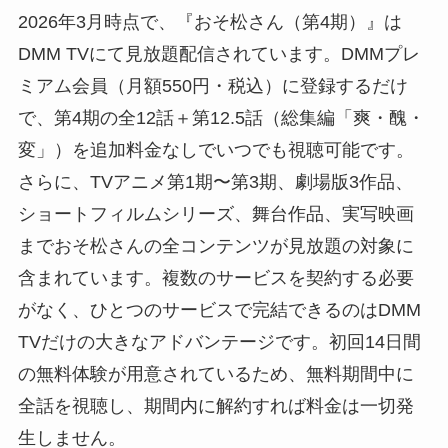
2026年3月時点で、『おそ松さん（第4期）』は
DMM TVにて見放題配信されています。DMMプレ
ミアム会員（月額550円・税込）に登録するだけ
で、第4期の全12話＋第12.5話（総集編「爽・醜・
変」）を追加料金なしでいつでも視聴可能です。
さらに、TVアニメ第1期〜第3期、劇場版3作品、
ショートフィルムシリーズ、舞台作品、実写映画
までおそ松さんの全コンテンツが見放題の対象に
含まれています。複数のサービスを契約する必要
がなく、ひとつのサービスで完結できるのはDMM
TVだけの大きなアドバンテージです。初回14日間
の無料体験が用意されているため、無料期間中に
全話を視聴し、期間内に解約すれば料金は一切発
生しません。