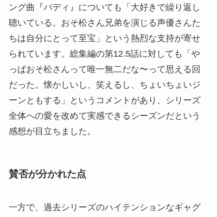
ング曲『バディ』についても「大好きで繰り返し
聴いている。おそ松さん兄弟を演じる声優さんた
ちは自分にとって至宝」という熱烈な支持が寄せ
られています。総集編の第12.5話に対しても「や
っぱおそ松さんって唯一無二だな〜って思える回
だった。懐かしいし、笑えるし、ちょいちょいジ
ーンともする」というコメントがあり、シリーズ
全体への愛を改めて実感できるシーズンだという
感想が目立ちました。
賛否が分かれた点
一方で、過去シリーズのハイテンションなギャグ