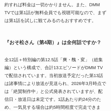
約すれば料金は一切かかりません。また、DMM
TVでは第1話が無料会員でも視聴可能なので、まず
は第1話を試しに観てみるのもおすすめです。
『おそ松さん（第4期）』は全何話ですか？
全12話＋特別編の第12.5話「爽・醜・変」（総集
編）という構成で、合計13エピソードがDMM TV
で配信されています。当初放送予定だった第13話
は諸事情により放送が見送られ、2026年3月時点で
は「絶賛制作中」と公式発表されていますが、配
信日・放送日は未定です。1話あたり約24分のた
め、一気見する場合は約5時間程度で完走できま