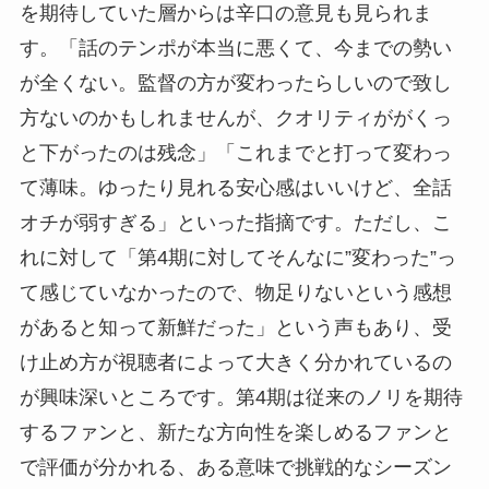
を期待していた層からは辛口の意見も見られま
す。「話のテンポが本当に悪くて、今までの勢い
が全くない。監督の方が変わったらしいので致し
方ないのかもしれませんが、クオリティががくっ
と下がったのは残念」「これまでと打って変わっ
て薄味。ゆったり見れる安心感はいいけど、全話
オチが弱すぎる」といった指摘です。ただし、こ
れに対して「第4期に対してそんなに”変わった”っ
て感じていなかったので、物足りないという感想
があると知って新鮮だった」という声もあり、受
け止め方が視聴者によって大きく分かれているの
が興味深いところです。第4期は従来のノリを期待
するファンと、新たな方向性を楽しめるファンと
で評価が分かれる、ある意味で挑戦的なシーズン