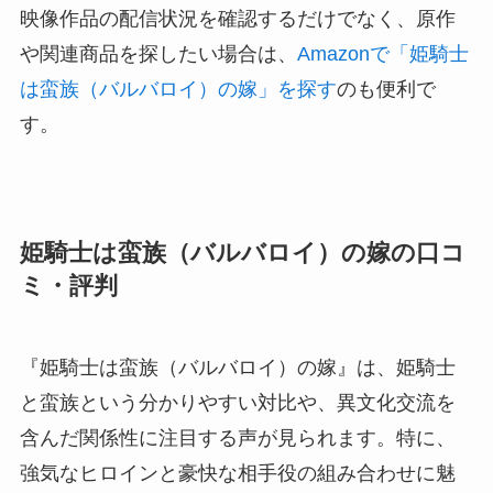
映像作品の配信状況を確認するだけでなく、原作
や関連商品を探したい場合は、
Amazonで「姫騎士
は蛮族（バルバロイ）の嫁」を探す
のも便利で
す。
姫騎士は蛮族（バルバロイ）の嫁の口コ
ミ・評判
『姫騎士は蛮族（バルバロイ）の嫁』は、姫騎士
と蛮族という分かりやすい対比や、異文化交流を
含んだ関係性に注目する声が見られます。特に、
強気なヒロインと豪快な相手役の組み合わせに魅