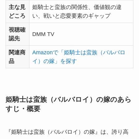
主な見
姫騎士と蛮族の関係性、価値観の違
どころ
い、戦いと恋愛要素のギャップ
視聴確
DMM TV
認先
関連商
Amazonで「姫騎士は蛮族（バルバロ
品
イ）の嫁」を探す
姫騎士は蛮族（バルバロイ）の嫁のあら
すじ・概要
『姫騎士は蛮族（バルバロイ）の嫁』は、誇り高