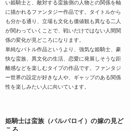
い姫騎士と、敵対する蛮族側の人物との関係を軸
に描かれるファンタジー作品です。タイトルから
も分かる通り、立場も文化も価値観も異なる二人
が関わっていくことで、戦いだけではない人間関
係の変化が見どころになります。
単純なバトル作品というより、強気な姫騎士、豪
快な蛮族、異文化の生活、恋愛に発展しそうな距
離感などを楽しむタイプの作品です。ファンタジ
ー世界の設定が好きな人や、ギャップのある関係
性を楽しみたい人に向いています。
姫騎士は蛮族（バルバロイ）の嫁の見ど
ころ