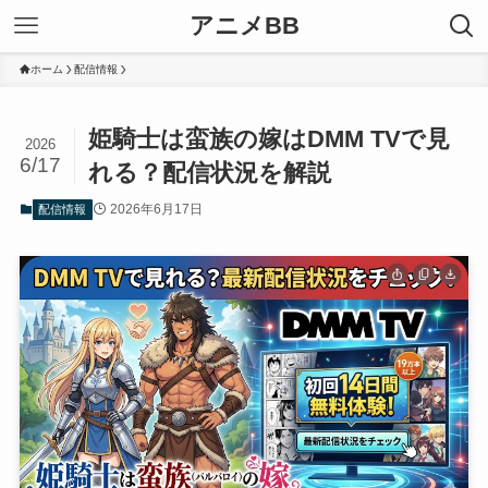
アニメBB
ホーム
配信情報
姫騎士は蛮族の嫁はDMM TVで見
2026
6/17
れる？配信状況を解説
2026年6月17日
配信情報