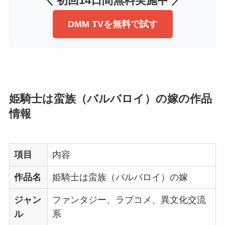
＼ 初回14日間無料実施中 ／
DMM TVを無料で試す
姫騎士は蛮族（バルバロイ）の嫁の作品
情報
項目
内容
作品名
姫騎士は蛮族（バルバロイ）の嫁
ジャン
ファンタジー、ラブコメ、異文化交流
ル
系