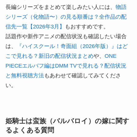
長編シリーズをまとめて楽しみたい人には、
物語
シリーズ（化物語〜）の見る順番は？全作品の配
信先一覧【2026年3月】
もおすすめです。
話題作や新作アニメの配信状況も確認したい場合
は、
『ハイスクール！奇面組（2026年版）』はど
こで見れる？新旧の配信状況まとめ
や、
ONE
PIECEエルバフ編はDMM TVで見れる？配信状況
と無料視聴方法
もあわせて確認してみてくださ
い。
姫騎士は蛮族（バルバロイ）の嫁に関す
るよくある質問