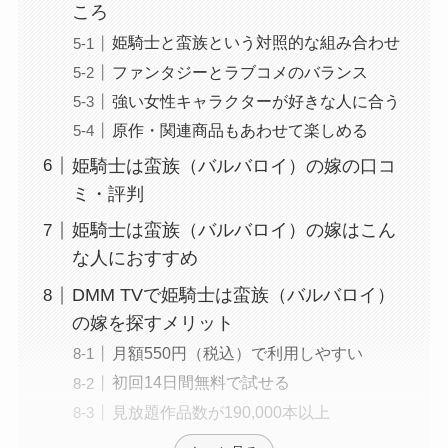
ころ
姫騎士と蛮族という対照的な組み合わせ
ファンタジーとラブコメのバランス
強い女性キャラクターが好きな人に合う
原作・関連商品もあわせて楽しめる
姫騎士は蛮族（バルバロイ）の嫁の口コ
ミ・評判
姫騎士は蛮族（バルバロイ）の嫁はこん
な人におすすめ
DMM TVで姫騎士は蛮族（バルバロイ）
の嫁を探すメリット
月額550円（税込）で利用しやすい
初回14日間無料で試せる
見放題作品数が190,000本以上