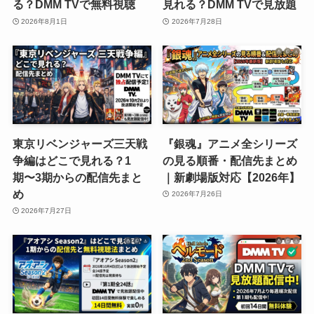
る？DMM TVで無料視聴
見れる？DMM TVで見放題
2026年8月1日
2026年7月28日
東京リベンジャーズ三天戦
『銀魂』アニメ全シリーズ
争編はどこで見れる？1
の見る順番・配信先まとめ
期〜3期からの配信先まと
｜新劇場版対応【2026年】
め
2026年7月26日
2026年7月27日