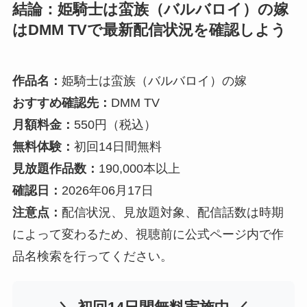
結論：姫騎士は蛮族（バルバロイ）の嫁
はDMM TVで最新配信状況を確認しよう
作品名：
姫騎士は蛮族（バルバロイ）の嫁
おすすめ確認先：
DMM TV
月額料金：
550円（税込）
無料体験：
初回14日間無料
見放題作品数：
190,000本以上
確認日：
2026年06月17日
注意点：
配信状況、見放題対象、配信話数は時期
によって変わるため、視聴前に公式ページ内で作
品名検索を行ってください。