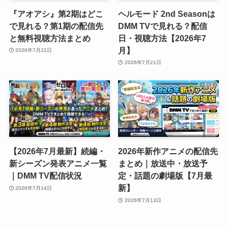
『アオアシ』第2期はどこ
ヘルモード 2nd Seasonは
で見れる？第1期の配信先
DMM TVで見れる？配信
と無料視聴方法まとめ
日・視聴方法【2026年7
月】
2026年7月22日
2026年7月21日
【2026年7月最新】続編・
2026年新作アニメの配信先
新シーズン発表アニメ一覧
まとめ｜放送中・放送予
｜DMM TV配信状況
定・話題の劇場版【7月最
新】
2026年7月14日
2026年7月13日