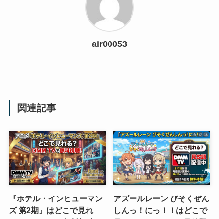
air00053
関連記事
『ホテル・インヒューマン
アズールレーン びそくぜん
ズ 第2期』はどこで見れ
しんっ！にっ！！はどこで