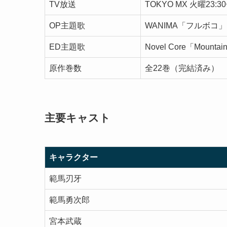
TV放送
TOKYO MX 火曜23:
OP主題歌
WANIMA「フルボコ」
ED主題歌
Novel Core「Mountai
原作巻数
全22巻（完結済み）
主要キャスト
キャラクター
範馬刃牙
範馬勇次郎
宮本武蔵