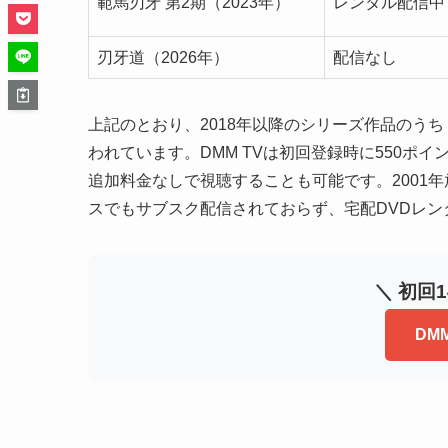
範馬刃牙 第2期（2023年）
レンタル配信中
刃牙道（2026年）
配信なし
上記のとおり、2018年以降のシリーズ作品のうち
われています。DMM TVは初回登録時に550ポ
追加料金なしで視聴することも可能です。2001
スでもサブスク配信されておらず、宅配DVDレ
＼ 初回
DM