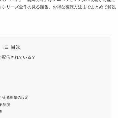
キシリーズ全作の見る順番、お得な視聴方法までまとめて解説
目次
Vで配信されている？
がえる衝撃の設定
る熱演
華