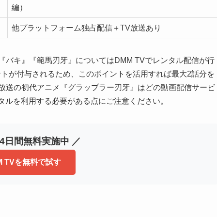
編）
他プラットフォーム独占配信＋TV放送あり
『バキ』『範馬刃牙』についてはDMM TVでレンタル配信が行
イントが付与されるため、このポイントを活用すれば最大2話分を
年放送の初代アニメ『グラップラー刃牙』はどの動画配信サービ
ンタルを利用する必要がある点にご注意ください。
14日間無料実施中 ／
M TVを無料で試す