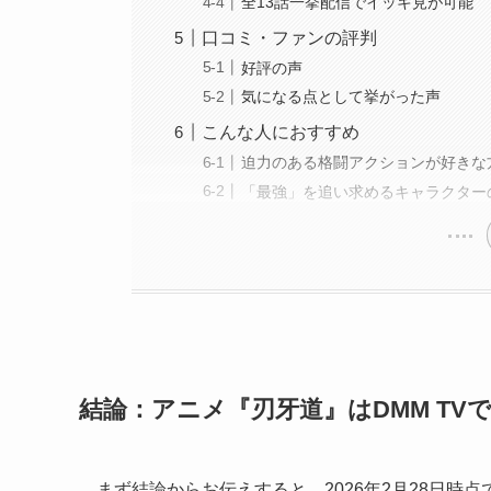
全13話一挙配信でイッキ見が可能
口コミ・ファンの評判
好評の声
気になる点として挙がった声
こんな人におすすめ
迫力のある格闘アクションが好きな
「最強」を追い求めるキャラクター
結論：アニメ『刃牙道』はDMM TV
まず結論からお伝えすると、2026年2月28日時