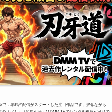
話一挙で世界独占配信がスタートした注目作品です。残念ながら
ズの『バキ』『範馬刃牙』はDMM TVでレンタル視聴が可能で