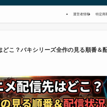
運営者情報
特定商
はどこ？バキシリーズ全作の見る順番＆