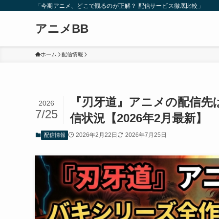
「今期アニメ、どこで観るのが正解？ 配信サービス徹底比較」
アニメBB
ホーム
配信情報
『刃牙道』アニメの配信先
2026
7/25
信状況【2026年2月最新】
2026年2月22日
2026年7月25日
配信情報