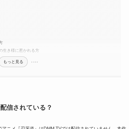
方
の生き様に惹かれる方
もっと見る
で配信されている？
点でアニメ『刃牙道』はDMM TVでは配信されていません。本作