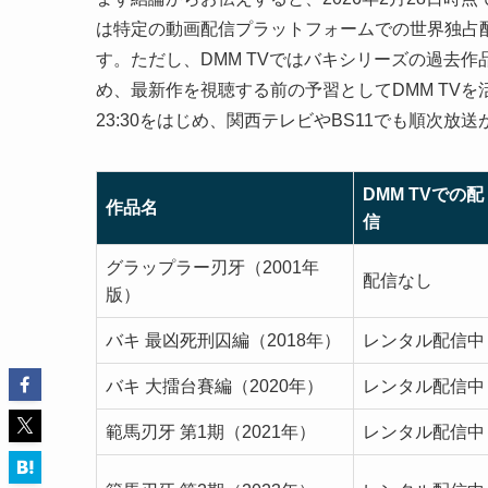
は特定の動画配信プラットフォームでの世界独占
す。ただし、DMM TVではバキシリーズの過去
め、最新作を視聴する前の予習としてDMM TVを活
23:30をはじめ、関西テレビやBS11でも順次放
DMM TVでの配
作品名
信
グラップラー刃牙（2001年
配信なし
版）
バキ 最凶死刑囚編（2018年）
レンタル配信中
バキ 大擂台賽編（2020年）
レンタル配信中
範馬刃牙 第1期（2021年）
レンタル配信中