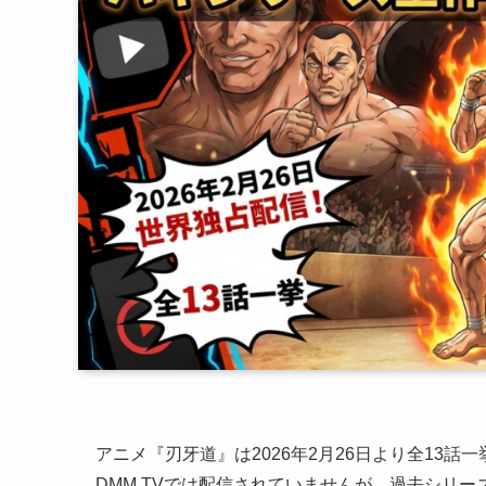
アニメ『刃牙道』は2026年2月26日より全13
DMM TVでは配信されていませんが、過去シリー