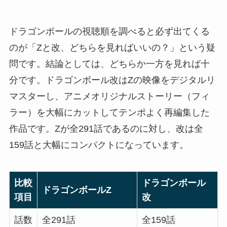
ドラゴンボールの視聴順を調べると必ず出てくる
のが「Zと改、どちらを見ればいいの？」という疑
問です。結論としては、どちらか一方を見れば十
分です。ドラゴンボール改はZの映像をデジタルリ
マスターし、アニメオリジナルストーリー（フィ
ラー）を大幅にカットしてテンポよく再編集した
作品です。Zが全291話であるのに対し、改は全
159話と大幅にコンパクトになっています。
比較
ドラゴンボール
ドラゴンボールZ
項目
改
話数
全291話
全159話