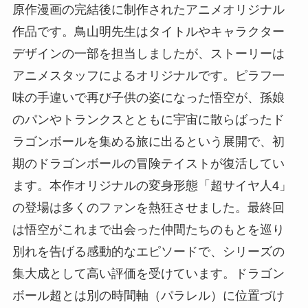
原作漫画の完結後に制作されたアニメオリジナル
作品です。鳥山明先生はタイトルやキャラクター
デザインの一部を担当しましたが、ストーリーは
アニメスタッフによるオリジナルです。ピラフ一
味の手違いで再び子供の姿になった悟空が、孫娘
のパンやトランクスとともに宇宙に散らばったド
ラゴンボールを集める旅に出るという展開で、初
期のドラゴンボールの冒険テイストが復活してい
ます。本作オリジナルの変身形態「超サイヤ人4」
の登場は多くのファンを熱狂させました。最終回
は悟空がこれまで出会った仲間たちのもとを巡り
別れを告げる感動的なエピソードで、シリーズの
集大成として高い評価を受けています。ドラゴン
ボール超とは別の時間軸（パラレル）に位置づけ