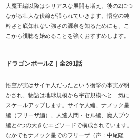
大魔王編以降はシリアスな展開も増え、後のZにつ
ながる壮大な伏線が張られていきます。悟空の純
粋さと底知れない強さの源泉を知るためにも、こ
こから視聴を始めることを強くおすすめします。
ドラゴンボールZ｜全291話
悟空が実はサイヤ人だったという衝撃の事実が明
かされ、物語は地球規模から宇宙規模へと一気に
スケールアップします。サイヤ人編、ナメック星
編（フリーザ編）、人造人間・セル編、魔人ブウ
編と4つの大きなエピソードで構成されています。
なかでもナメック星でのフリーザ（声：中尾隆