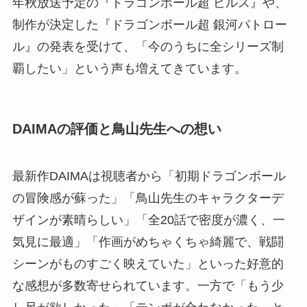
年秋放送予定の『ドラゴンボール超 ビルス』や、
制作が決定した『ドラゴンボール超 銀河パトロー
ル』の発表を受けて、「今のうちに全シリーズ制
覇したい」という声も増えてきています。
DAIMAの評価と鳥山先生への想い
最新作DAIMAは視聴者から「初期ドラゴンボール
の冒険感が蘇った」「鳥山先生のキャラクターデ
ザインが素晴らしい」「全20話で密度が濃く、一
気見に最適」「作画がめちゃくちゃ綺麗で、戦闘
シーンがものすごく映えていた」といった好意的
な感想が多数寄せられています。一方で「もう少