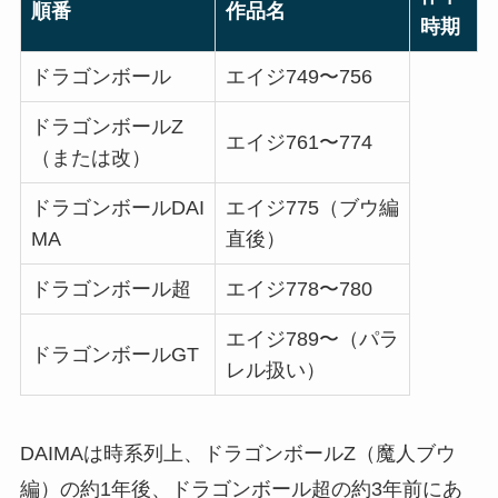
順番
作品名
時期
ドラゴンボール
エイジ749〜756
ドラゴンボールZ
エイジ761〜774
（または改）
ドラゴンボールDAI
エイジ775（ブウ編
MA
直後）
ドラゴンボール超
エイジ778〜780
エイジ789〜（パラ
ドラゴンボールGT
レル扱い）
DAIMAは時系列上、ドラゴンボールZ（魔人ブウ
編）の約1年後、ドラゴンボール超の約3年前にあ