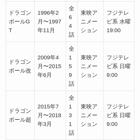
全
ドラゴン
1996年2
東映ア
フジテレ
6
ボールG
月〜1997
ニメー
ビ系 水曜
4
T
年11月
ション
19:00
話
全
2009年4
1
東映ア
フジテレ
ドラゴン
月〜2015
5
ニメー
ビ系 日曜
ボール改
年6月
9
ション
9:00
話
全
2015年7
1
東映ア
フジテレ
ドラゴン
月〜2018
3
ニメー
ビ系 日曜
ボール超
年3月
1
ション
9:00
話