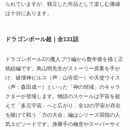
られていますが、独立した作品として楽しむ価値
は十分にあります。
ドラゴンボール超｜全131話
ドラゴンボールZの魔人ブウ編から数年後を描く正
統続編です。鳥山明先生がストーリー原案を手が
け、破壊神ビルス（声：山寺宏一）や天使ウイス
（声：森田成一）といった「神の領域」のキャラ
クターが登場します。物語のスケールは宇宙を超
えて「多元宇宙」へと広がり、全12の宇宙が存在
を賭けて戦う「力の大会」編はシリーズ屈指の人
気エピソードです。身勝手の極意やスーパーサイ