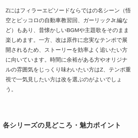
Zにはフィラーエピソードならではの名シーン（悟
空とピッコロの自動車教習回、ガーリックJr.編な
ど）もあり、昔懐かしいBGMや主題歌をそのまま
楽しめます。一方、改は原作に忠実なテンポで展
開されるため、ストーリーを効率よく追いたい方
に向いています。時間に余裕がある方やオリジナ
ルの雰囲気をじっくり味わいたい方はZ、テンポ重
視で一気見したい方は改を選ぶのがよいでしょ
う。
各シリーズの見どころ・魅力ポイント