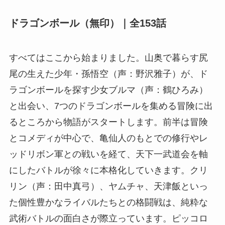
ドラゴンボール（無印）｜全153話
すべてはここから始まりました。山奥で暮らす尻
尾の生えた少年・孫悟空（声：野沢雅子）が、ド
ラゴンボールを探す少女ブルマ（声：鶴ひろみ）
と出会い、7つのドラゴンボールを集める冒険に出
るところから物語がスタートします。前半は冒険
とコメディが中心で、亀仙人のもとでの修行やレ
ッドリボン軍との戦いを経て、天下一武道会を軸
にしたバトルが徐々に本格化していきます。クリ
リン（声：田中真弓）、ヤムチャ、天津飯といっ
た個性豊かなライバルたちとの格闘戦は、純粋な
武術バトルの面白さが際立っています。ピッコロ