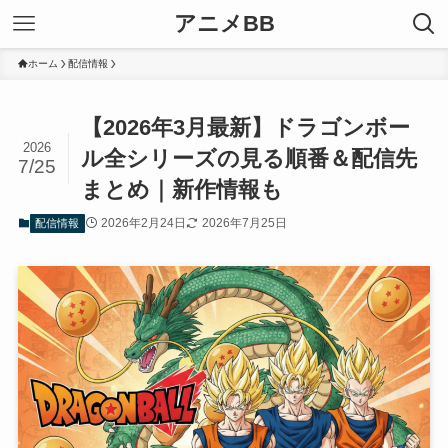
アニメBB
ホーム
配信情報
【2026年3月最新】ドラゴンボー
2026
ル全シリーズの見る順番＆配信先
7/25
まとめ｜新作情報も
2026年2月24日
2026年7月25日
配信情報