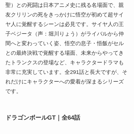
聖）との死闘は日本アニメ史に残る名場面で、親
友クリリンの死をきっかけに悟空が初めて超サイ
ヤ人に覚醒するシーンは必見です。サイヤ人の王
子ベジータ（声：堀川りょう）がライバルから仲
間へと変わっていく姿、悟空の息子・悟飯がセル
との最終決戦で覚醒する場面、未来からやってき
たトランクスの登場など、キャラクタードラマも
非常に充実しています。全291話と長大ですが、そ
れだけにキャラクターへの愛着が深まるシリーズ
です。
ドラゴンボールGT｜全64話