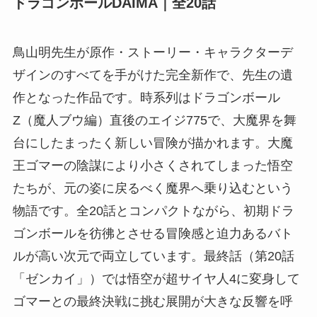
ドラゴンボールDAIMA｜全20話
鳥山明先生が原作・ストーリー・キャラクターデ
ザインのすべてを手がけた完全新作で、先生の遺
作となった作品です。時系列はドラゴンボール
Z（魔人ブウ編）直後のエイジ775で、大魔界を舞
台にしたまったく新しい冒険が描かれます。大魔
王ゴマーの陰謀により小さくされてしまった悟空
たちが、元の姿に戻るべく魔界へ乗り込むという
物語です。全20話とコンパクトながら、初期ドラ
ゴンボールを彷彿とさせる冒険感と迫力あるバト
ルが高い次元で両立しています。最終話（第20話
「ゼンカイ」）では悟空が超サイヤ人4に変身して
ゴマーとの最終決戦に挑む展開が大きな反響を呼