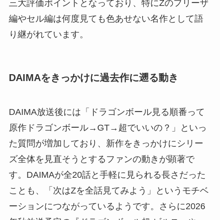
三大評価ポイントとなっており、特にZのフリーザ
編やセル編は何度見ても色あせない名作として語
り継がれています。
DAIMAをきっかけに過去作に遡る動き
DAIMA放送後には「ドラゴンボール見る順番って
原作ドラゴンボール→GT→超でいいの？」といっ
た質問が増加しており、新作をきっかけにシリー
ズ全体を見直そうとするファンの動きが顕著で
す。DAIMAが全20話と手軽に見られる長さだった
ことも、「次はZを全話見てみよう」というモチベ
ーションにつながっているようです。さらに2026